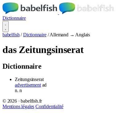
Dictionnaire
babelfish
/
Dictionnaire
/
Allemand → Anglais
das Zeitungsinserat
Dictionnaire
Zeitungsinserat
advertisement
ad
n.
n
© 2026 · babelfish.fr
Mentions légales
Confidentialité