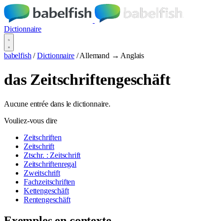
Dictionnaire
babelfish
/
Dictionnaire
/
Allemand → Anglais
das Zeitschriftengeschäft
Aucune entrée dans le dictionnaire.
Vouliez-vous dire
Zeitschriften
Zeitschrift
Ztschr. : Zeitschrift
Zeitschriftenregal
Zweitschrift
Fachzeitschriften
Kettengeschäft
Rentengeschäft
Exemples en contexte