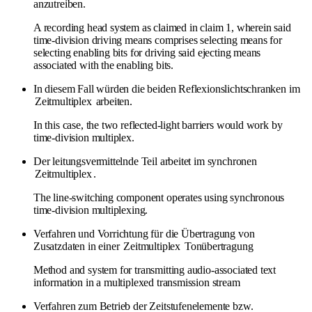
anzutreiben.
A recording head system as claimed in claim 1, wherein said
time-division driving means comprises selecting means for
selecting enabling bits for driving said ejecting means
associated with the enabling bits.
In diesem Fall würden die beiden Reflexionslichtschranken im
Zeitmultiplex
arbeiten.
In this case, the two reflected-light barriers would work by
time-division multiplex.
Der leitungsvermittelnde Teil arbeitet im synchronen
Zeitmultiplex
.
The line-switching component operates using synchronous
time-division multiplexing.
Verfahren und Vorrichtung für die Übertragung von
Zusatzdaten in einer
Zeitmultiplex
Tonübertragung
Method and system for transmitting audio-associated text
information in a multiplexed transmission stream
Verfahren zum Betrieb der Zeitstufenelemente bzw.