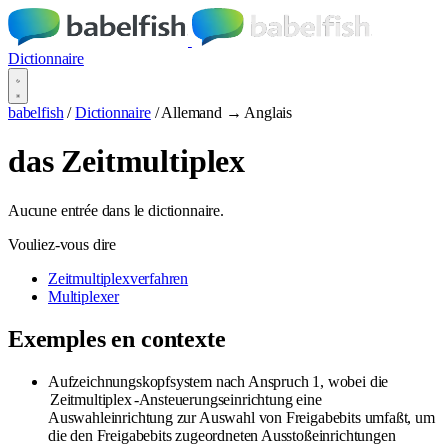
Dictionnaire
babelfish
/
Dictionnaire
/
Allemand → Anglais
das Zeitmultiplex
Aucune entrée dans le dictionnaire.
Vouliez-vous dire
Zeitmultiplexverfahren
Multiplexer
Exemples en contexte
Aufzeichnungskopfsystem nach Anspruch 1, wobei die
Zeitmultiplex
-Ansteuerungseinrichtung eine
Auswahleinrichtung zur Auswahl von Freigabebits umfaßt, um
die den Freigabebits zugeordneten Ausstoßeinrichtungen