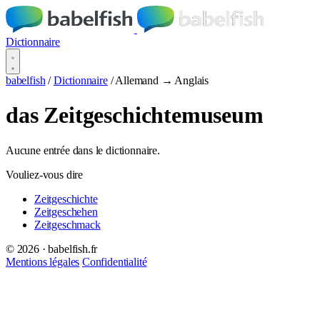
Dictionnaire
babelfish
/
Dictionnaire
/
Allemand → Anglais
das Zeitgeschichtemuseum
Aucune entrée dans le dictionnaire.
Vouliez-vous dire
Zeitgeschichte
Zeitgeschehen
Zeitgeschmack
© 2026 · babelfish.fr
Mentions légales
Confidentialité