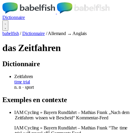
Dictionnaire
babelfish
/
Dictionnaire
/
Allemand → Anglais
das Zeitfahren
Dictionnaire
Zeitfahren
time trial
n.
n
· sport
Exemples en contexte
IAM Cycling » Bayern Rundfahrt – Mathias Frank „Nach dem
Zeitfahren
wissen wir Bescheid“ Kommentar-Feed
IAM Cycling » Bayern Rundfahrt – Mathias Frank “The
time