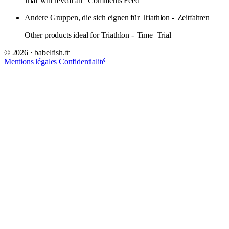
trial
will reveal all” Comments Feed
Andere Gruppen, die sich eignen für Triathlon -
Zeitfahren
Other products ideal for Triathlon -
Time
Trial
© 2026 · babelfish.fr
Mentions légales
Confidentialité