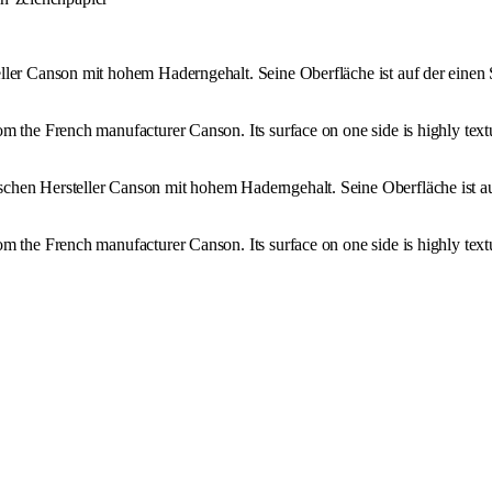
ler Canson mit hohem Haderngehalt. Seine Oberfläche ist auf der einen S
om the French manufacturer Canson. Its surface on one side is highly tex
chen Hersteller Canson mit hohem Haderngehalt. Seine Oberfläche ist auf
om the French manufacturer Canson. Its surface on one side is highly tex