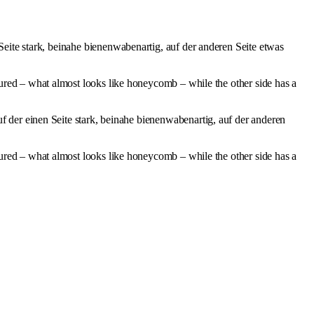
eite stark, beinahe bienenwabenartig, auf der anderen Seite etwas
tured – what almost looks like honeycomb – while the other side has a
 der einen Seite stark, beinahe bienenwabenartig, auf der anderen
tured – what almost looks like honeycomb – while the other side has a