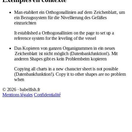
Man etabliert ein Orthogonallinien auf dem
Zeichenblatt
, um
ein Bezugssystem für die Nivellierung des Gefäßes
einzurichten
It established a Orthogonallinien on the page to set up a
reference system for the leveling of the vessel
Das Kopieren von ganzen Organigrammen in ein neues
Zeichenblatt
ist nicht möglich (Datenbankfunktion!). Mit
anderen Shapes gibt es kein Problembeim kopieren
Copying all charts in a new character sheet is not possible
(Datenbankfunktion!). Copy it to other shapes are no problem
when
© 2026 · babelfish.fr
Mentions légales
Confidentialité