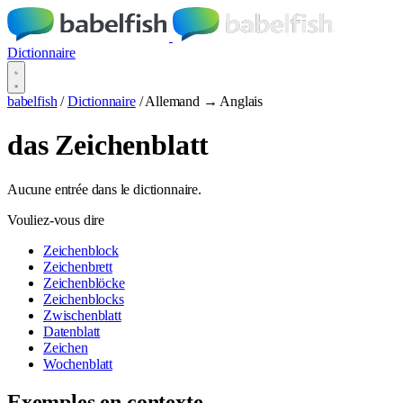
Dictionnaire
babelfish
/
Dictionnaire
/
Allemand → Anglais
das Zeichenblatt
Aucune entrée dans le dictionnaire.
Vouliez-vous dire
Zeichenblock
Zeichenbrett
Zeichenblöcke
Zeichenblocks
Zwischenblatt
Datenblatt
Zeichen
Wochenblatt
Exemples en contexte