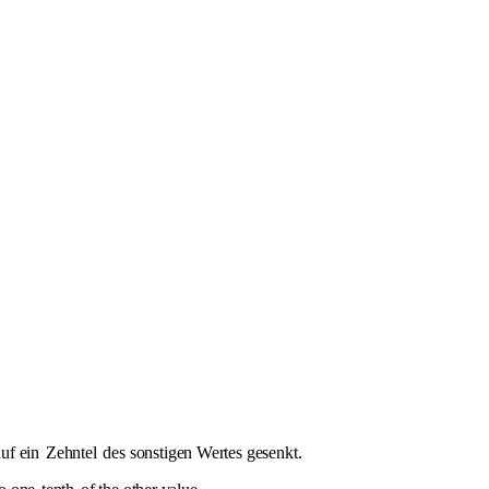
auf ein
Zehntel
des sonstigen Wertes gesenkt.