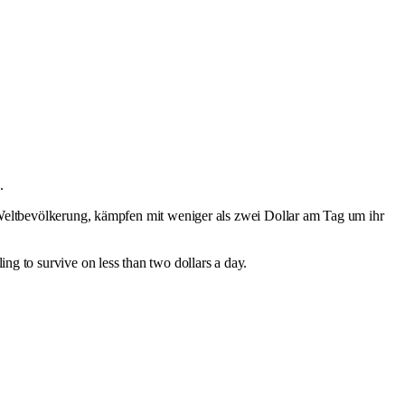
.
eltbevölkerung, kämpfen mit weniger als zwei Dollar am Tag um ihr
ling to survive on less than two dollars a day.