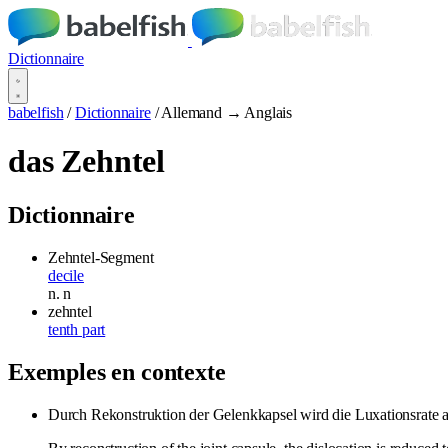
Dictionnaire
babelfish
/
Dictionnaire
/
Allemand → Anglais
das Zehntel
Dictionnaire
Zehntel-Segment
decile
n.
n
zehntel
tenth part
Exemples en contexte
Durch Rekonstruktion der Gelenkkapsel wird die Luxationsrate 