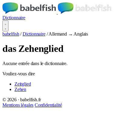
Dictionnaire
babelfish
/
Dictionnaire
/
Allemand → Anglais
das Zehenglied
Aucune entrée dans le dictionnaire.
Vouliez-vous dire
Zeitglied
Zehen
© 2026 · babelfish.fr
Mentions légales
Confidentialité