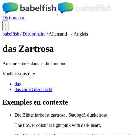
Dictionnaire
babelfish
/
Dictionnaire
/
Allemand → Anglais
das Zartrosa
Aucune entrée dans le dictionnaire.
Vouliez-vous dire
das
das zarte Geschlecht
Exemples en contexte
Die Blütenfarbe ist
zartrosa
, Staubgef. dunkelrosa.
The flower colour is light pink with dark heart.