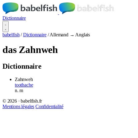
Dictionnaire
babelfish
/
Dictionnaire
/
Allemand → Anglais
das Zahnweh
Dictionnaire
Zahnweh
toothache
n.
m
© 2026 · babelfish.fr
Mentions légales
Confidentialité