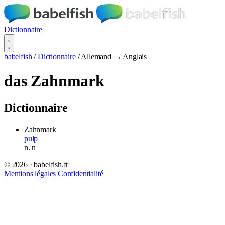
Dictionnaire
babelfish
/
Dictionnaire
/
Allemand → Anglais
das Zahnmark
Dictionnaire
Zahnmark
pulp
n.
n
© 2026 · babelfish.fr
Mentions légales
Confidentialité