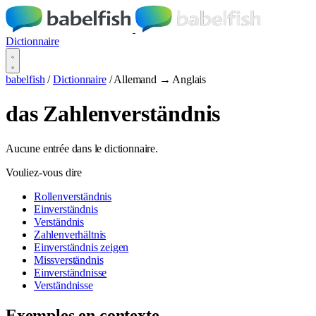
Dictionnaire
babelfish
/
Dictionnaire
/
Allemand → Anglais
das Zahlenverständnis
Aucune entrée dans le dictionnaire.
Vouliez-vous dire
Rollenverständnis
Einverständnis
Verständnis
Zahlenverhältnis
Einverständnis zeigen
Missverständnis
Einverständnisse
Verständnisse
Exemples en contexte