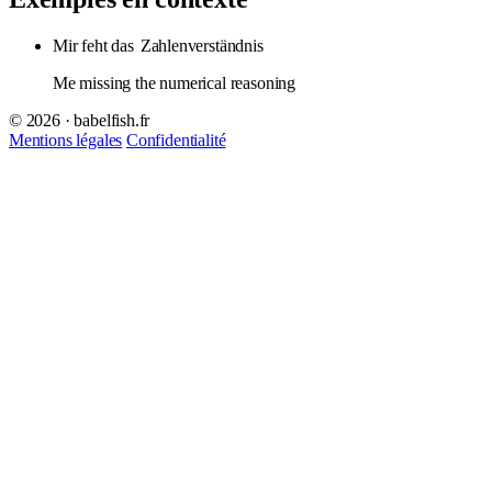
Mir feht das
Zahlenverständnis
Me missing the numerical reasoning
© 2026 · babelfish.fr
Mentions légales
Confidentialité