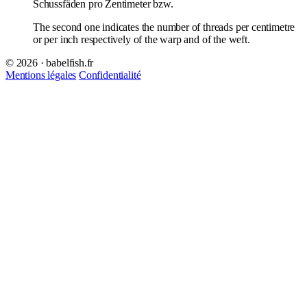
Schussfäden pro Zentimeter bzw.
The second one indicates the number of threads per centimetre
or per inch respectively of the warp and of the weft.
© 2026 · babelfish.fr
Mentions légales
Confidentialité