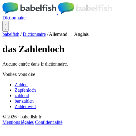
Dictionnaire
babelfish
/
Dictionnaire
/
Allemand → Anglais
das Zahlenloch
Aucune entrée dans le dictionnaire.
Vouliez-vous dire
Zahlen
Zapfenloch
zahlend
bar zahlen
Zahlenwert
© 2026 · babelfish.fr
Mentions légales
Confidentialité