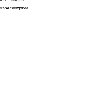
retical assumptions.