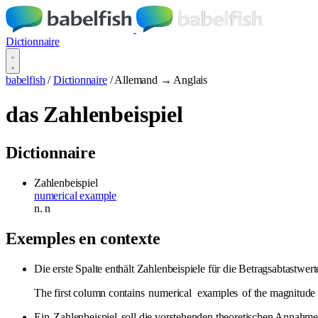
Dictionnaire
babelfish
/
Dictionnaire
/
Allemand → Anglais
das Zahlenbeispiel
Dictionnaire
Zahlenbeispiel
numerical example
n.
n
Exemples en contexte
Die erste Spalte enthält Zahlenbeispiele für die Betragsabtastwer
The first column contains
numerical
examples
of the magnitude 
Ein
Zahlenbeispiel
soll die vorstehenden theoretischen Annahme