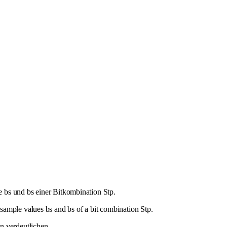
te bs und bs einer Bitkombination Stp.
sample values bs and bs of a bit combination Stp.
n verdeutlichen.