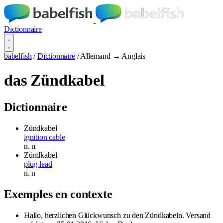
Dictionnaire
babelfish
/
Dictionnaire
/
Allemand → Anglais
das Zündkabel
Dictionnaire
Zündkabel
ignition cable
n.
n
Zündkabel
plug lead
n.
n
Exemples en contexte
Hallo, herzlichen Glückwunsch zu den Zündkabeln. Versand