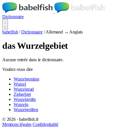
Dictionnaire
babelfish
/
Dictionnaire
/
Allemand → Anglais
das Wurzelgebiet
Aucune entrée dans le dictionnaire.
Vouliez-vous dire
Wurzelgemüse
Wurzel
Wurzelgrad
Zielgebiet
Wurzelgröße
Wurzeln
Wurzelgrößen
© 2026 · babelfish.fr
Mentions légales
Confidentialité