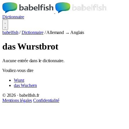
Dictionnaire
babelfish
/
Dictionnaire
/
Allemand → Anglais
das Wurstbrot
Aucune entrée dans le dictionnaire.
Vouliez-vous dire
Wurst
das Wuchern
© 2026 · babelfish.fr
Mentions légales
Confidentialité