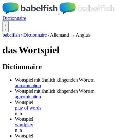
Dictionnaire
babelfish
/
Dictionnaire
/
Allemand → Anglais
das Wortspiel
Dictionnaire
Wortspiel mit ähnlich klingenden Wörtern
annomination
Wortspiel mit ähnlich klingenden Wörtern
agnomination
Wortspiel
play of words
n.
n
Wortspiel
wordplay
n.
n
Wortspiel