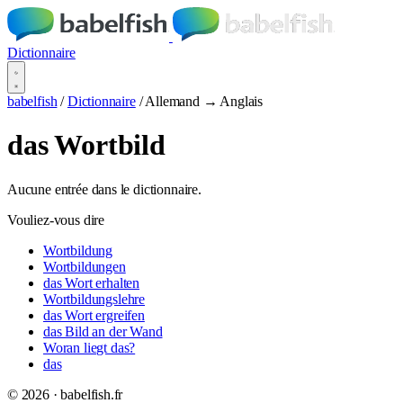
Dictionnaire
babelfish
/
Dictionnaire
/
Allemand → Anglais
das Wortbild
Aucune entrée dans le dictionnaire.
Vouliez-vous dire
Wortbildung
Wortbildungen
das Wort erhalten
Wortbildungslehre
das Wort ergreifen
das Bild an der Wand
Woran liegt das?
das
© 2026 · babelfish.fr