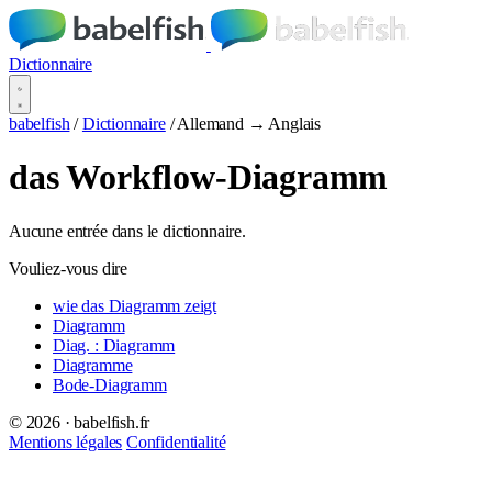
Dictionnaire
babelfish
/
Dictionnaire
/
Allemand → Anglais
das Workflow-Diagramm
Aucune entrée dans le dictionnaire.
Vouliez-vous dire
wie das Diagramm zeigt
Diagramm
Diag. : Diagramm
Diagramme
Bode-Diagramm
© 2026 · babelfish.fr
Mentions légales
Confidentialité