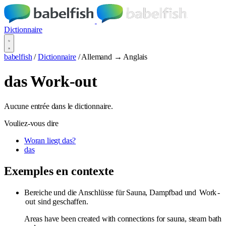
Dictionnaire
babelfish
/
Dictionnaire
/
Allemand → Anglais
das Work-out
Aucune entrée dans le dictionnaire.
Vouliez-vous dire
Woran liegt das?
das
Exemples en contexte
Bereiche und die Anschlüsse für Sauna, Dampfbad und
Work
-
out
sind geschaffen.
Areas have been created with connections for sauna, steam bath