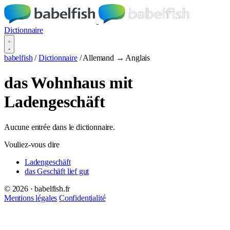
Dictionnaire
babelfish
/
Dictionnaire
/
Allemand → Anglais
das Wohnhaus mit
Ladengeschäft
Aucune entrée dans le dictionnaire.
Vouliez-vous dire
Ladengeschäft
das Geschäft lief gut
© 2026 · babelfish.fr
Mentions légales
Confidentialité