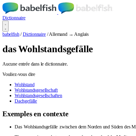
Dictionnaire
babelfish
/
Dictionnaire
/
Allemand → Anglais
das Wohlstandsgefälle
Aucune entrée dans le dictionnaire.
Vouliez-vous dire
Wohlstand
Wohlstandsgesellschaft
Wohlstandsgesellschaften
Dachgefälle
Exemples en contexte
Das
Wohlstandsgefälle
zwischen dem Norden und Süden des Mitt