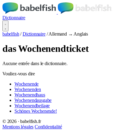
Dictionnaire
babelfish
/
Dictionnaire
/
Allemand → Anglais
das Wochenendticket
Aucune entrée dans le dictionnaire.
Vouliez-vous dire
Wochenende
Wochenenden
Wochenendhaus
Wochenendausgabe
Wochenendbeilage
Schönes Wochenende!
© 2026 · babelfish.fr
Mentions légales
Confidentialité