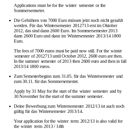
Applications must be for the
winter
semester
or the
Sommersemseter.
Die Gebühren von 7000 Euro müssen jetzt noch nicht gezahlt
werden. Für das
Wintersemester
2012713 erst im Oktober
2012, das sind dann 2600 Euro. Im Sommersemester 2013
dann 2600 Euro und dann im
Wintersemester
2013/14 1800
Euro.
The fees of 7000 euros must be paid now still. For the
winter
semester
of 2012713 until October 2012, 2600 euro are then.
In the summer
semester
of 2013 then 2600 euro and then in fall
2013/14 1800 euros.
Zum Semesterbeginn zum 31.05. für das
Wintersemester
und
zum 30.11. für das Sommersemester.
Apply by 31 May for the start of the
winter
semester
and by
30 November for the start of the summer
semester
.
Deine Bewerbung zum
Wintersemester
2012/13 ist auch noch
gültig für das
Wintersemester
2013/14.
Your application for the
winter
term
2012/13 is also valid for
the
winter
term
2013 / 14th