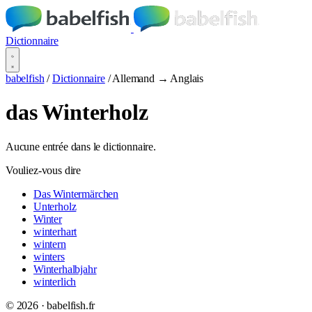
Dictionnaire
babelfish
/
Dictionnaire
/
Allemand → Anglais
das Winterholz
Aucune entrée dans le dictionnaire.
Vouliez-vous dire
Das Wintermärchen
Unterholz
Winter
winterhart
wintern
winters
Winterhalbjahr
winterlich
© 2026 · babelfish.fr