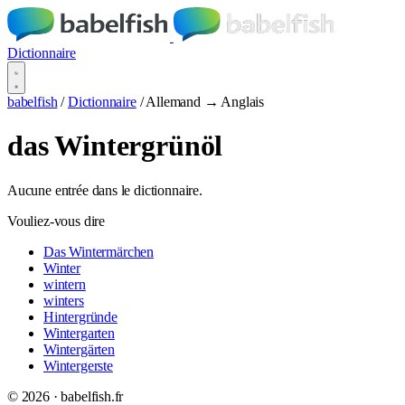
Dictionnaire
babelfish
/
Dictionnaire
/
Allemand → Anglais
das Wintergrünöl
Aucune entrée dans le dictionnaire.
Vouliez-vous dire
Das Wintermärchen
Winter
wintern
winters
Hintergründe
Wintergarten
Wintergärten
Wintergerste
© 2026 · babelfish.fr