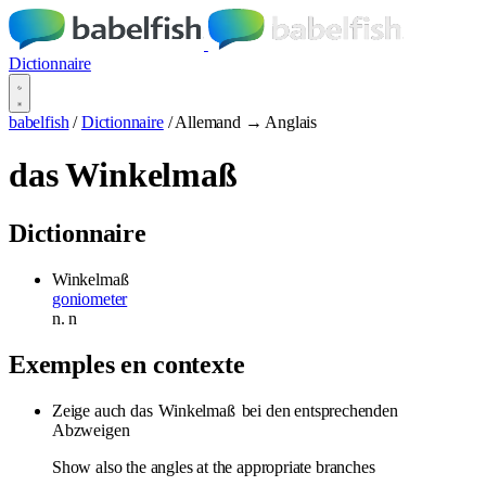
Dictionnaire
babelfish
/
Dictionnaire
/
Allemand → Anglais
das Winkelmaß
Dictionnaire
Winkelmaß
goniometer
n.
n
Exemples en contexte
Zeige auch das
Winkelmaß
bei den entsprechenden
Abzweigen
Show also the angles at the appropriate branches