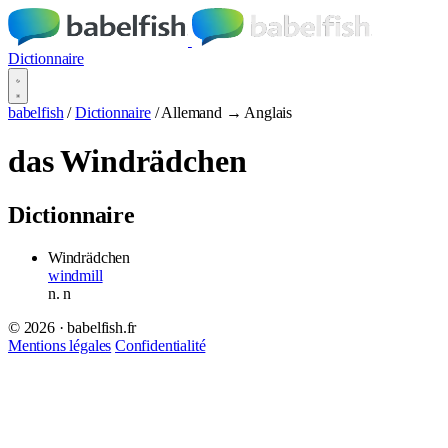
Dictionnaire
babelfish
/
Dictionnaire
/
Allemand → Anglais
das Windrädchen
Dictionnaire
Windrädchen
windmill
n.
n
© 2026 · babelfish.fr
Mentions légales
Confidentialité