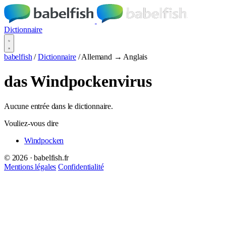
Dictionnaire
babelfish
/
Dictionnaire
/
Allemand → Anglais
das Windpockenvirus
Aucune entrée dans le dictionnaire.
Vouliez-vous dire
Windpocken
© 2026 · babelfish.fr
Mentions légales
Confidentialité