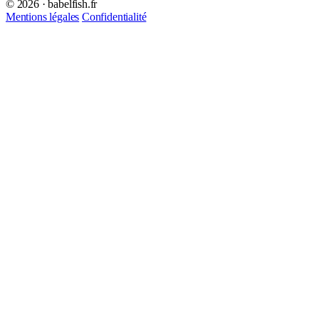
© 2026 · babelfish.fr
Mentions légales
Confidentialité