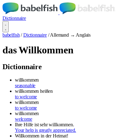
Dictionnaire
babelfish
/
Dictionnaire
/
Allemand → Anglais
das Willkommen
Dictionnaire
willkommen
seasonable
willkommen heißen
to welcome
willkommen
to welcome
willkommen
welcome
Ihre Hilfe ist sehr willkommen.
Your help is greatly appreciated.
Willkommen in der Heimat!