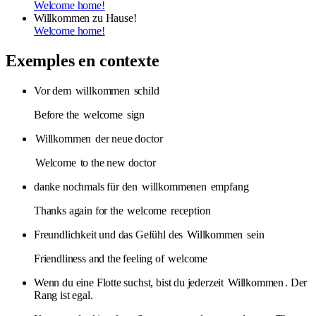
Welcome home!
Willkommen zu Hause!
Welcome home!
Exemples en contexte
Vor dem
willkommen
schild
Before the
welcome
sign
Willkommen
der neue doctor
Welcome
to the new doctor
danke nochmals für den
willkommenen
empfang
Thanks again for the
welcome
reception
Freundlichkeit und das Gefühl des
Willkommen
sein
Friendliness and the feeling of
welcome
Wenn du eine Flotte suchst, bist du jederzeit
Willkommen
. Der
Rang ist egal.