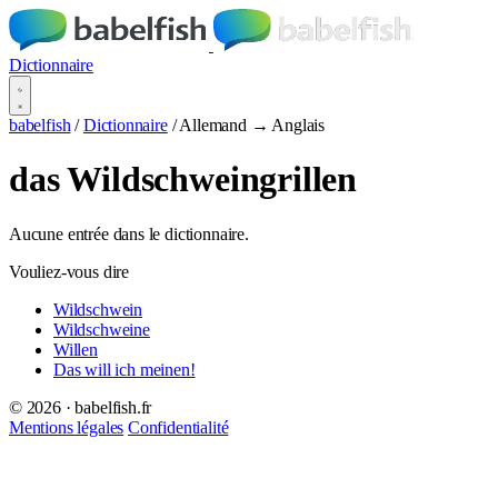
Dictionnaire
babelfish
/
Dictionnaire
/
Allemand → Anglais
das Wildschweingrillen
Aucune entrée dans le dictionnaire.
Vouliez-vous dire
Wildschwein
Wildschweine
Willen
Das will ich meinen!
© 2026 · babelfish.fr
Mentions légales
Confidentialité