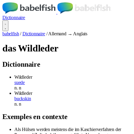
Dictionnaire
babelfish
/
Dictionnaire
/
Allemand → Anglais
das Wildleder
Dictionnaire
Wildleder
suede
n.
n
Wildleder
buckskin
n.
n
Exemples en contexte
Als Hülsen werden meistens die im Kaschierverfahren der