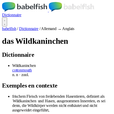
Dictionnaire
babelfish
/
Dictionnaire
/
Allemand → Anglais
das Wildkaninchen
Dictionnaire
Wildkaninchen
cottonmouth
n.
n
· zool.
Exemples en contexte
frischem Fleisch von freilebenden Hasentieren, definiert als
Wildkaninchen
und Hasen, ausgenommen Innereien, es sei
denn, die Wildkörper werden nicht enthäutet und nicht
ausgeweidet eingeführt,