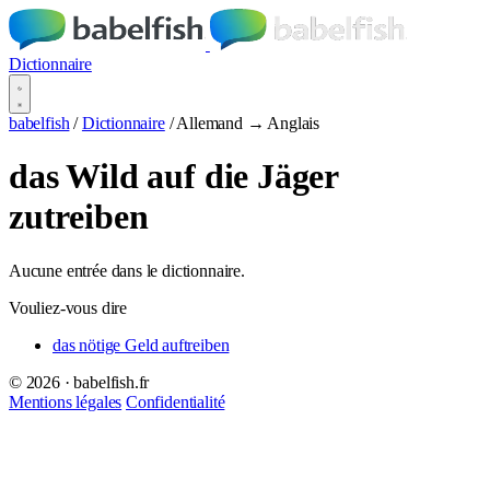
Dictionnaire
babelfish
/
Dictionnaire
/
Allemand → Anglais
das Wild auf die Jäger
zutreiben
Aucune entrée dans le dictionnaire.
Vouliez-vous dire
das nötige Geld auftreiben
© 2026 · babelfish.fr
Mentions légales
Confidentialité