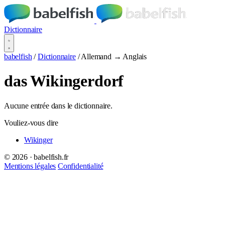
Dictionnaire
babelfish
/
Dictionnaire
/
Allemand → Anglais
das Wikingerdorf
Aucune entrée dans le dictionnaire.
Vouliez-vous dire
Wikinger
© 2026 · babelfish.fr
Mentions légales
Confidentialité