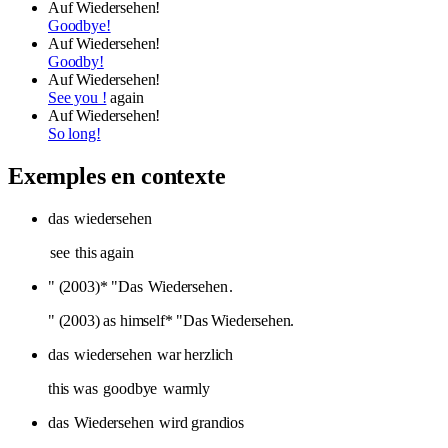
Auf Wiedersehen!
Goodbye!
Auf Wiedersehen!
Goodby!
Auf Wiedersehen!
See you !
again
Auf Wiedersehen!
So long!
Exemples en contexte
das
wiedersehen
see
this again
" (2003)* "Das
Wiedersehen
.
" (2003) as himself* "Das Wiedersehen.
das
wiedersehen
war herzlich
this was
goodbye
warmly
das
Wiedersehen
wird grandios