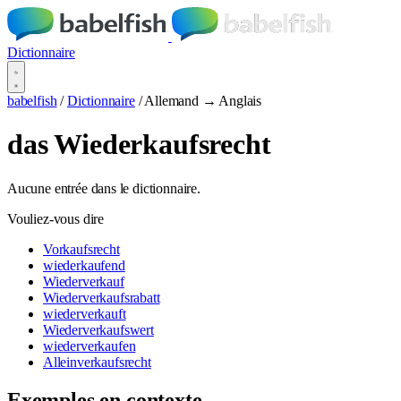
Dictionnaire
babelfish
/
Dictionnaire
/
Allemand → Anglais
das Wiederkaufsrecht
Aucune entrée dans le dictionnaire.
Vouliez-vous dire
Vorkaufsrecht
wiederkaufend
Wiederverkauf
Wiederverkaufsrabatt
wiederverkauft
Wiederverkaufswert
wiederverkaufen
Alleinverkaufsrecht
Exemples en contexte