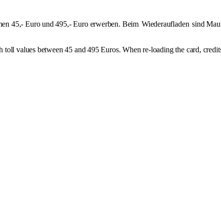
hen 45,- Euro und 495,- Euro erwerben. Beim
Wiederaufladen
sind Maut
 toll values between 45 and 495 Euros. When re-loading the card, credi