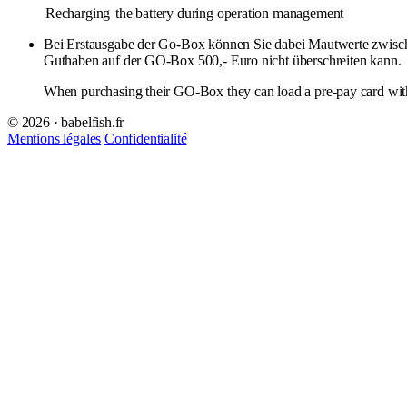
Recharging
the battery during operation management
Bei Erstausgabe der Go-Box können Sie dabei Mautwerte zwisc
Guthaben auf der GO-Box 500,- Euro nicht überschreiten kann.
When purchasing their GO-Box they can load a pre-pay card with
© 2026 · babelfish.fr
Mentions légales
Confidentialité