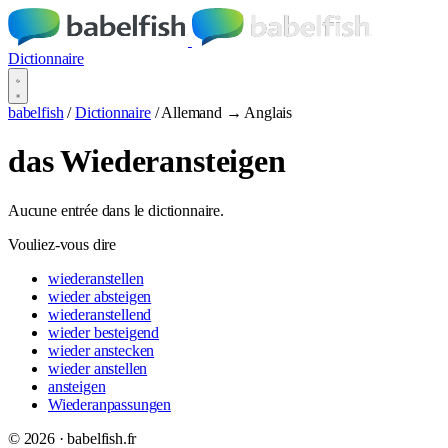
Dictionnaire
babelfish
/
Dictionnaire
/
Allemand → Anglais
das Wiederansteigen
Aucune entrée dans le dictionnaire.
Vouliez-vous dire
wiederanstellen
wieder absteigen
wiederanstellend
wieder besteigend
wieder anstecken
wieder anstellen
ansteigen
Wiederanpassungen
© 2026 · babelfish.fr