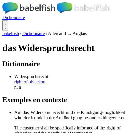
Dictionnaire
babelfish
/
Dictionnaire
/
Allemand → Anglais
das Widerspruchsrecht
Dictionnaire
Widerspruchsrecht
right of objection
n.
n
Exemples en contexte
Auf das
Widerspruchsrecht
und die Kündigungsmöglichkeit
wird der Kunde in der Ankündi gung besonders hingewiesen.
The customer shall be specifically informed of the
right
of