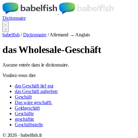
Dictionnaire
babelfish
/
Dictionnaire
/
Allemand → Anglais
das Wholesale-Geschäft
Aucune entrée dans le dictionnaire.
Vouliez-vous dire
das Geschäft lief gut
das Geschäft aufgeben
Geschäft
Das wäre geschafft.
Geldgeschäft
Geschäfte
geschäftig
Geschäftsstelle
© 2026 · babelfish.fr