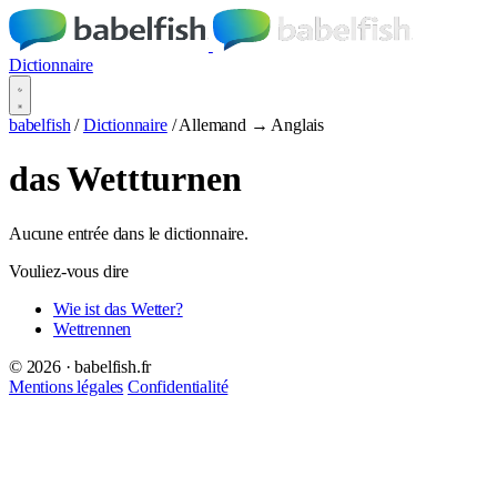
Dictionnaire
babelfish
/
Dictionnaire
/
Allemand → Anglais
das Wettturnen
Aucune entrée dans le dictionnaire.
Vouliez-vous dire
Wie ist das Wetter?
Wettrennen
© 2026 · babelfish.fr
Mentions légales
Confidentialité