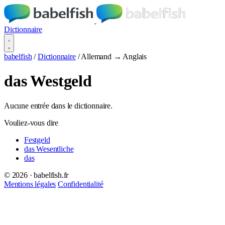
Dictionnaire
babelfish
/
Dictionnaire
/
Allemand → Anglais
das Westgeld
Aucune entrée dans le dictionnaire.
Vouliez-vous dire
Festgeld
das Wesentliche
das
© 2026 · babelfish.fr
Mentions légales
Confidentialité