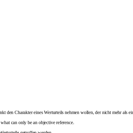
t den Charakter eines Werturteils nehmen wollen, der nicht mehr als ein
what can only be an objective reference.
Werturteile getroffen werden.