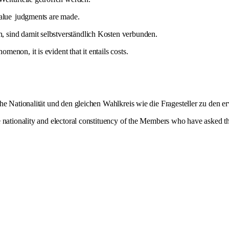
alue
judgments are made.
sind damit selbstverständlich Kosten verbunden.
non, it is evident that it entails costs.
he Nationalität und den gleichen Wahlkreis wie die Fragesteller zu den
 nationality and electoral constituency of the Members who have asked the