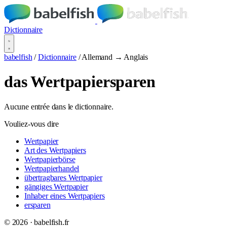
Dictionnaire
babelfish
/
Dictionnaire
/
Allemand → Anglais
das Wertpapiersparen
Aucune entrée dans le dictionnaire.
Vouliez-vous dire
Wertpapier
Art des Wertpapiers
Wertpapierbörse
Wertpapierhandel
übertragbares Wertpapier
gängiges Wertpapier
Inhaber eines Wertpapiers
ersparen
© 2026 · babelfish.fr