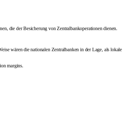
önnen, die der Besicherung von Zentralbankoperationen dienen.
ise wären die nationalen Zentralbanken in der Lage, als lokale
tion margins.