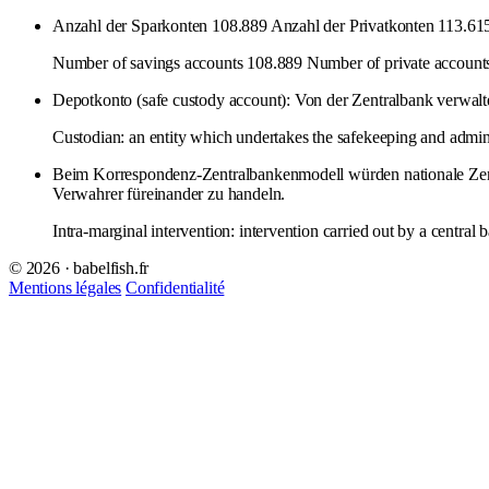
Anzahl der Sparkonten 108.889 Anzahl der Privatkonten 113.61
Number of savings accounts 108.889 Number of private accounts
Depotkonto (safe custody account): Von der Zentralbank verwalt
Custodian: an entity which undertakes the safekeeping and administ
Beim Korrespondenz-Zentralbankenmodell würden nationale Zentra
Verwahrer füreinander zu handeln.
Intra-marginal intervention: intervention carried out by a central
© 2026 · babelfish.fr
Mentions légales
Confidentialité