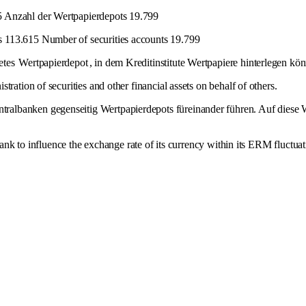
5 Anzahl der Wertpapierdepots 19.799
 113.615 Number of securities accounts 19.799
etes
Wertpapierdepot
, in dem Kreditinstitute Wertpapiere hinterlegen k
ration of securities and other financial assets on behalf of others.
lbanken gegenseitig Wertpapierdepots füreinander führen. Auf diese We
 bank to influence the exchange rate of its currency within its ERM fluctua